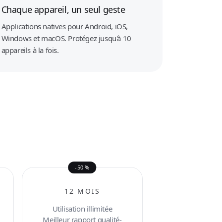
Chaque appareil, un seul geste
Applications natives pour Android, iOS,
Windows et macOS. Protégez jusqu'à 10
appareils à la fois.
-50 %
12 MOIS
Utilisation illimitée
Meilleur rapport qualité-