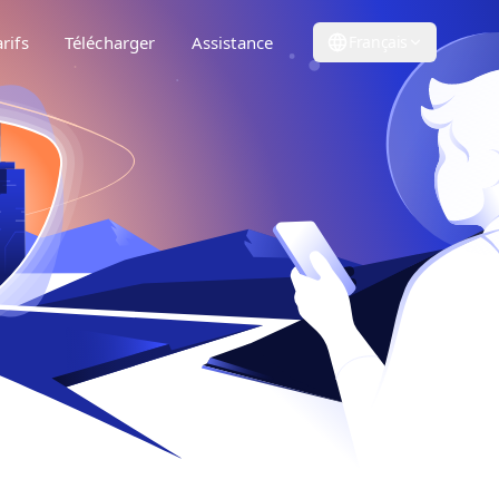
arifs
Télécharger
Assistance
Français