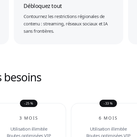
Débloquez tout
Contournez les restrictions régionales de
contenu : streaming, réseaux sociaux et IA
sans frontières.
s besoins
-25 %
-33 %
3 MOIS
6 MOIS
Utilisation illimitée
Utilisation illimitée
Routes optimisées VIP
Routes optimisées VIP