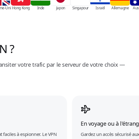
me-Uni
Hong Kong
Inde
Japon
Singapour
Israël
Allemagne
Aus
N ?
ansiter votre trafic par le serveur de votre choix —
En voyage ou à l'étrang
t faciles à espionner. Le VPN
Gardez un accès sécurisé aux