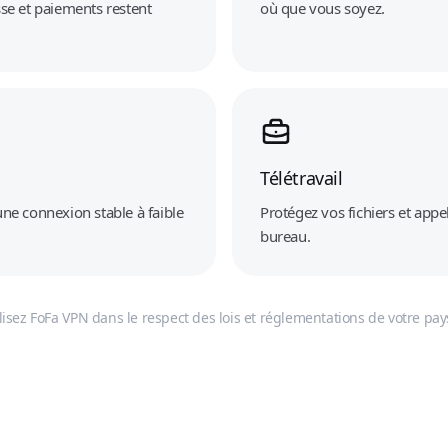
sse et paiements restent
où que vous soyez.
Télétravail
une connexion stable à faible
Protégez vos fichiers et appe
bureau.
ilisez FoFa VPN dans le respect des lois et réglementations de votre pay