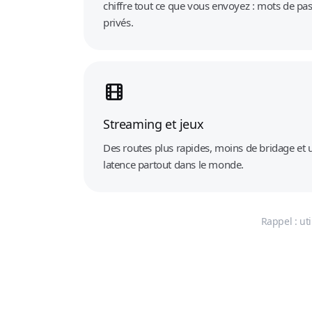
chiffre tout ce que vous envoyez : mots de pa
privés.
Streaming et jeux
Des routes plus rapides, moins de bridage et 
latence partout dans le monde.
Rappel : ut