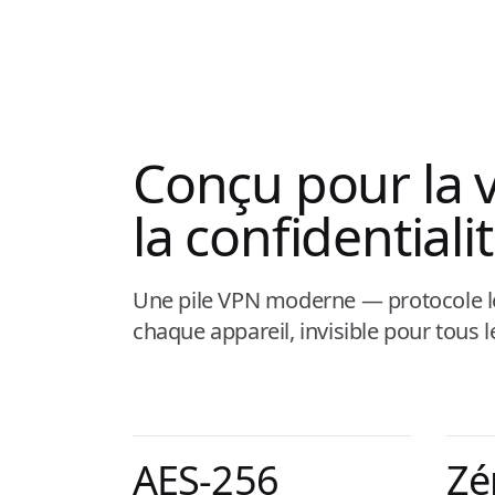
Conçu pour la v
la confidentiali
Une pile VPN moderne — protocole lég
chaque appareil, invisible pour tous l
AES-256
Zé