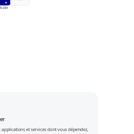
tralie
er
 applications et services dont vous dépendez,