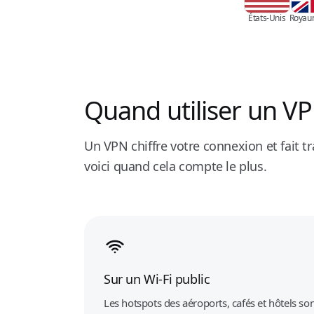
États-Unis
Royau
Quand utiliser un VP
Un VPN chiffre votre connexion et fait tr
voici quand cela compte le plus.
Sur un Wi-Fi public
Les hotspots des aéroports, cafés et hôtels son