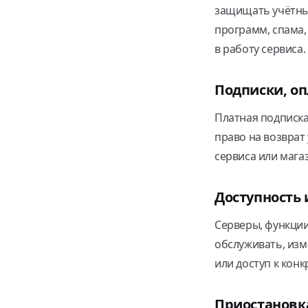
защищать учётные
программ, спама,
в работу сервиса.
Подписки, оп
Платная подписка
право на возврат
сервиса или мага
Доступность
Серверы, функции
обслуживать, изм
или доступ к кон
Приостановк