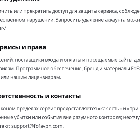
ить или прекратить доступ для защиты сервиса, соблюде
ественном нарушении. Запросить удаление аккаунта можн
te/.
ервисы и права
ений, поставщики входа и оплаты и посещаемые сайты де
вилам. Программное обеспечение, бренд и материалы FoF
 или нашим лицензиарам.
ветственность и контакты
коном пределах сервис предоставляется «как есть» и «при
енные убытки или события вне разумного контроля; неотч
такт: support@fofavpn.com.