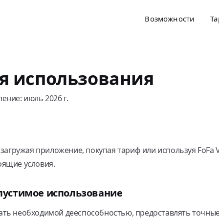
Возможности
Т
я использования
ение: июль 2026 г.
, загружая приложение, покупая тариф или используя FoFa 
оящие условия.
опустимое использование
ать необходимой дееспособностью, предоставлять точные