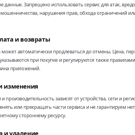
 данные. Запрещено использовать сервис для атак, вред
 мошенничества, нарушения прав, обхода ограничений ил
лата и возвраты
 может автоматически продлеваться до отмены. Цена, пер
 указываются при покупке и регулируются также правилам
зина приложений.
 и изменения
 и производительность зависят от устройства, сети и рег
енять или прекращать части сервиса и не гарантируем н
кретному стороннему ресурсу.
а и удаление