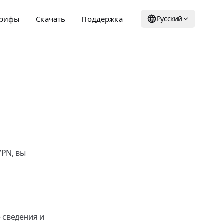
арифы
Скачать
Поддержка
Русский
VPN, вы
 сведения и